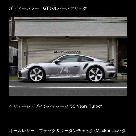
ボディーカラー GTシルバーメタリック
ヘリテージデザインパッケージ”50 Years Turbo”
オールレザー ブラック＆タータンチェック(Mackenzieパタ