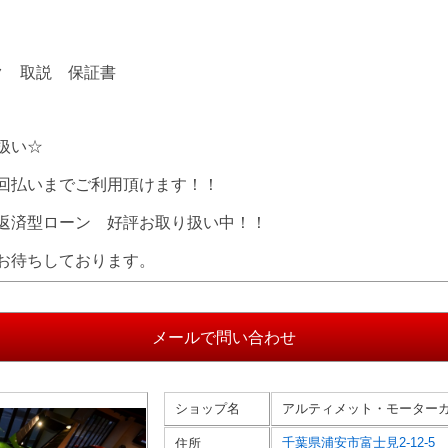
ク 取説 保証書
扱い☆
回払いまでご利用頂けます！！
返済型ローン 好評お取り扱い中！！
お待ちしております。
ショップ名
アルティメット・モーター
千葉県浦安市富士見2-12-5
住所