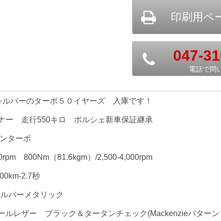
047-31
電話で問
Tシルバーのターボ５０イヤーズ 入庫です！
ナー 走行550キロ ポルシェ新車保証継承
ツインターボ
0rpm 800Nm（81.6kgm）/2,500-4,000rpm
0km-2.7秒
シルバーメタリック
ルレザー ブラック＆タータンチェック(Mackenzieパターン