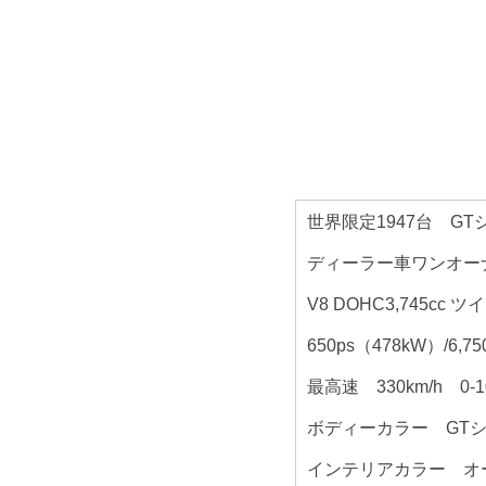
世界限定1947台 G
ディーラー車ワンオー
V8 DOHC3,745cc 
650ps（478kW）/6,75
最高速 330km/h 0-10
ボディーカラー GT
インテリアカラー オー