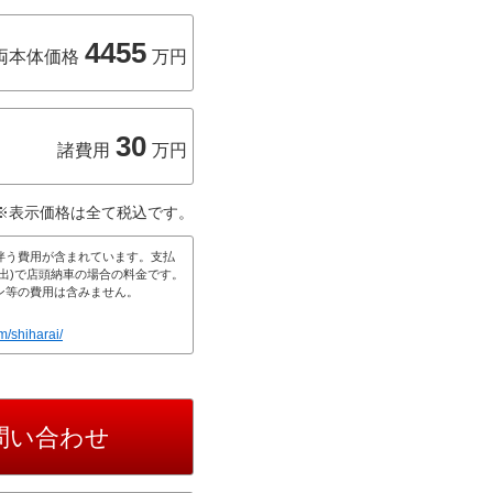
4455
両本体価格
万円
30
諸費用
万円
※表示価格は全て税込です。
伴う費用が含まれています。支払
出)で店頭納車の場合の料金です。
ン等の費用は含みません。
m/shiharai/