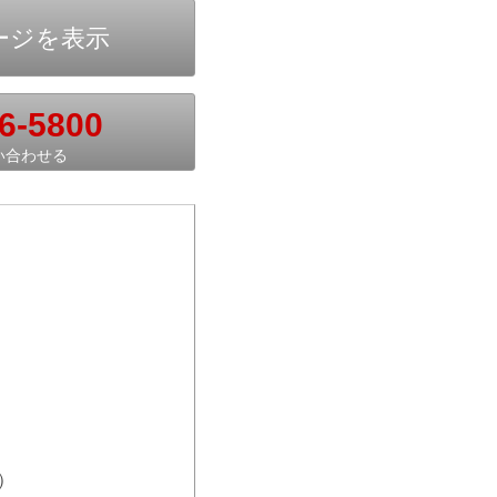
6-5800
い合わせる
）