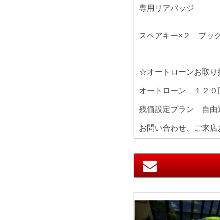
専用リアバッジ
スペアキー×２ ブッ
☆オートローンお取り
オートローン １２０
残価設定プラン 自由
お問い合わせ、ご来店