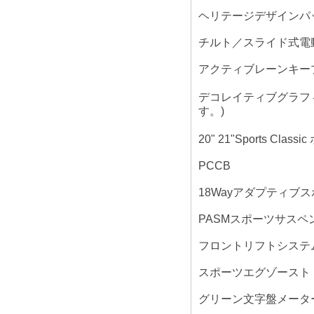
ヘリテージデザインパッケージ"
チルト／スライド式電動
アクティブレーンキープ
デコレイティブグラフィック “
す。)
20" 21"Sports C
PCCB
18Wayアダプティブ
PASMスポーツサスペ
フロントリフトシステ
スポーツエグゾースト
グリーン文字盤メータ