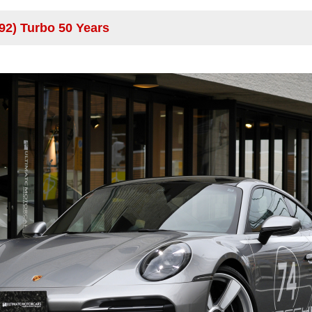
) Turbo 50 Years