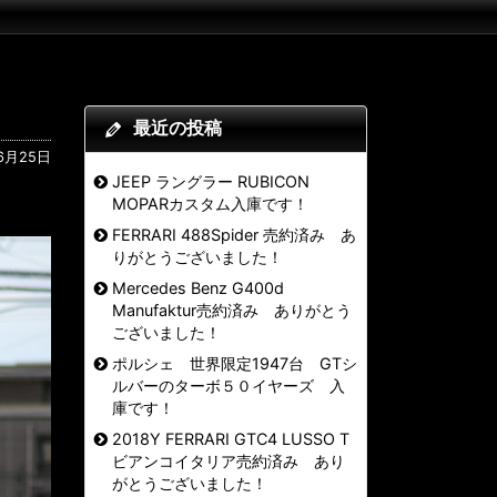
最近の投稿
6月25日
JEEP ラングラー RUBICON
MOPARカスタム入庫です！
FERRARI 488Spider 売約済み あ
りがとうございました！
Mercedes Benz G400d
Manufaktur売約済み ありがとう
ございました！
ポルシェ 世界限定1947台 GTシ
ルバーのターボ５０イヤーズ 入
庫です！
2018Y FERRARI GTC4 LUSSO T
ビアンコイタリア売約済み あり
がとうございました！