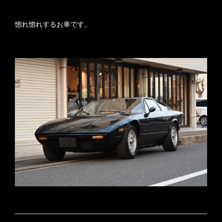
惚れ惚れするお車です。