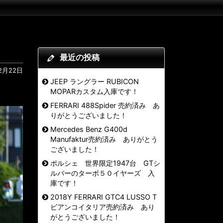
最近の投稿
12月22日
JEEP ラングラー RUBICON
MOPARカスタム入庫です！
FERRARI 488Spider 売約済み あ
りがとうございました！
Mercedes Benz G400d
Manufaktur売約済み ありがとう
ございました！
ポルシェ 世界限定1947台 GTシ
ルバーのターボ５０イヤーズ 入
庫です！
2018Y FERRARI GTC4 LUSSO T
ビアンコイタリア売約済み あり
がとうございました！