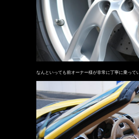
なんといっても前オーナー様が非常に丁寧に乗って