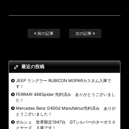
前の記事
次の記事
最近の投稿
JEEP ラングラー RUBICON MOPARカスタム入庫で
す！
FERRARI 488Spider 売約済み ありがとうございまし
た！
Mercedes Benz G400d Manufaktur売約済み ありが
とうございました！
ポルシェ 世界限定1947台 GTシルバーのターボ５０
イヤーズ 入庫です！