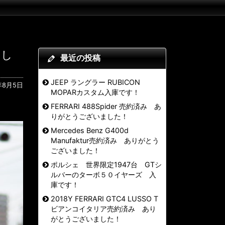
まし
最近の投稿
JEEP ラングラー RUBICON
年8月5日
MOPARカスタム入庫です！
FERRARI 488Spider 売約済み あ
りがとうございました！
Mercedes Benz G400d
Manufaktur売約済み ありがとう
ございました！
ポルシェ 世界限定1947台 GTシ
ルバーのターボ５０イヤーズ 入
庫です！
2018Y FERRARI GTC4 LUSSO T
ビアンコイタリア売約済み あり
がとうございました！