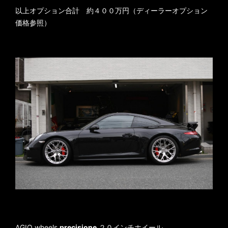
以上オプション合計 約４００万円（ディーラーオプション
価格参照）
AGIO wheels
precisione
２０インチホイール