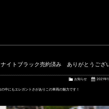
gnoマグノナイトブラック売約済み ありがとうござ
お知らせ
2021年
力の中にもエレガントさがありこの車両の魅力です！