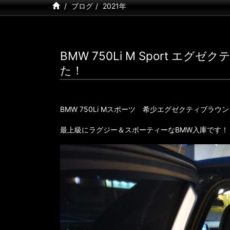
ブログ
2021年
BMW 750Li M Sport
た！
BMW 750Li Mスポーツ 希少エグゼクティブラウ
最上級にラグジー＆スポーティーなBMW入庫です！