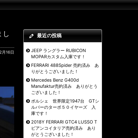
まし
最近の投稿
JEEP ラングラー RUBICON
12月16日
MOPARカスタム入庫です！
FERRARI 488Spider 売約済み あ
りがとうございました！
Mercedes Benz G400d
Manufaktur売約済み ありがとう
ございました！
ポルシェ 世界限定1947台 GTシ
ルバーのターボ５０イヤーズ 入
庫です！
2018Y FERRARI GTC4 LUSSO T
ビアンコイタリア売約済み あり
がとうございました！