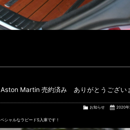
！
Q by Aston Martin 売約済み ありがとうござ
お知らせ
2020年
されたスペシャルなラピードS入庫です！