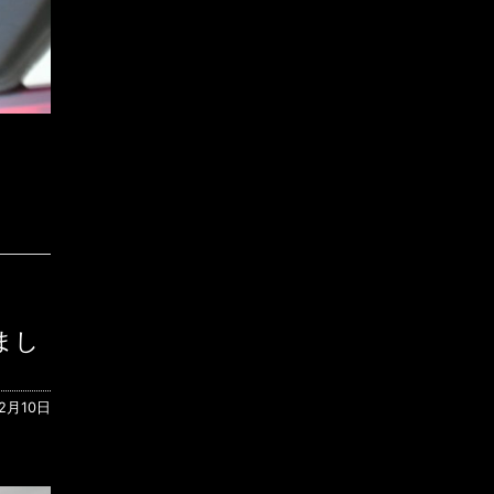
いまし
2月10日