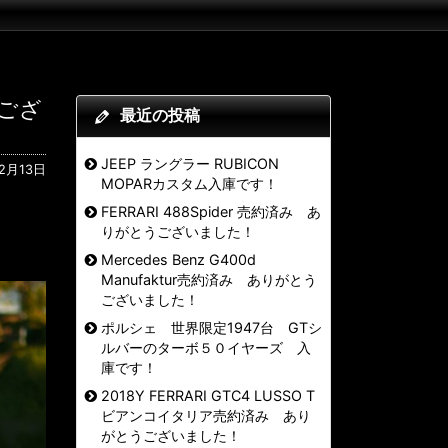
うござ
最近の投稿
JEEP ラングラー RUBICON
2月13日
MOPARカスタム入庫です！
FERRARI 488Spider 売約済み あ
りがとうございました！
Mercedes Benz G400d
Manufaktur売約済み ありがとう
ございました！
ポルシェ 世界限定1947台 GTシ
ルバーのターボ５０イヤーズ 入
庫です！
2018Y FERRARI GTC4 LUSSO T
ビアンコイタリア売約済み あり
がとうございました！