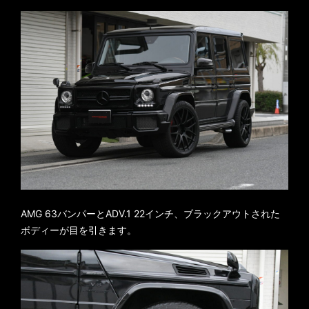
AMG 63バンパーとADV.1 22インチ、ブラックアウトされた
ボディーが目を引きます。