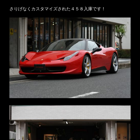
さりげなくカスタマイズされた４５８入庫です！