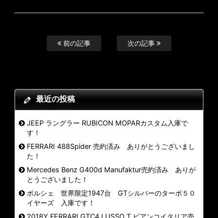
前の記事
次の記事
最近の投稿
JEEP ラングラー RUBICON MOPARカスタム入庫で
す！
FERRARI 488Spider 売約済み ありがとうございまし
た！
Mercedes Benz G400d Manufaktur売約済み ありが
とうございました！
ポルシェ 世界限定1947台 GTシルバーのターボ５０
イヤーズ 入庫です！
2018Y FERRARI GTC4 LUSSO T ビアンコイタリア売