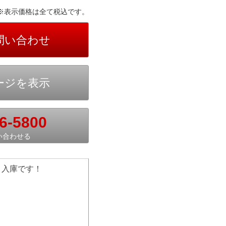
※表示価格は全て税込です。
6-5800
い合わせる
 入庫です！