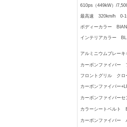
610ps（449kW）/7,50
最高速 320km/h 0-10
ボディーカラー BIANCO
インテリアカラー BLU 
アルミニウムブレーキキャ
カーボンファイバー フロ
フロントグリル クローム
カーボンファイバー+LE
カーボンファイバーセン
カラーシートベルト B
カーボンファイバー ハブ