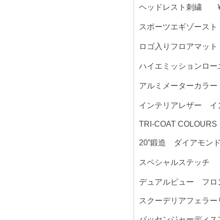
ヘッドレスト刺繍 ¥19
スポーツエギゾースト ¥
ロゴ入りフロアマット ¥1
ハイエミッションロ
アルミメーターカラー ¥
インテリアレザー イン
TRI-COAT COLOURS 
20”鍛造 ダイアモンドリ
スペシャルステッチ GRI
デュアルビュー フロ
スクーデリアフェラーリエ
パッセンジャーディスプ