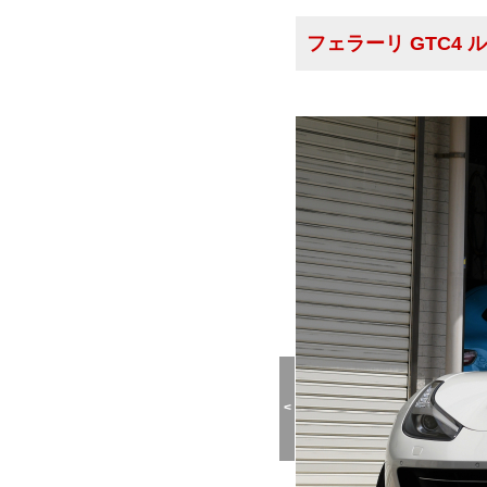
フェラーリ GTC4 
<