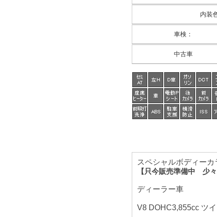
内装
車検
：
中古車
スペシャルボディーカラ
【只今販売準備中 少々
ディーラー車
V8 DOHC3,855cc 