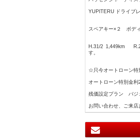
YUPITERU ドライ
スペアキー×２ ボデ
H.31/2 1,449km 
す。
☆只今オートローン特
オートローン特別金利
残価設定プラン バジ
お問い合わせ、ご来店