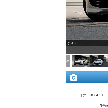
(1/47)
年式
：
2018/H30
外装