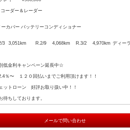
ブレコーダー＆レーダー
ィーカバー バッテリーコンディショナー
R.2/3 3,051km R.2/9 4,068km R.3/2 4,970km
別低金利キャンペーン延長中☆
2.4％〜 １２０回払いまでご利用頂けます！！
ェットローン 好評お取り扱い中！！
お待ちしております。