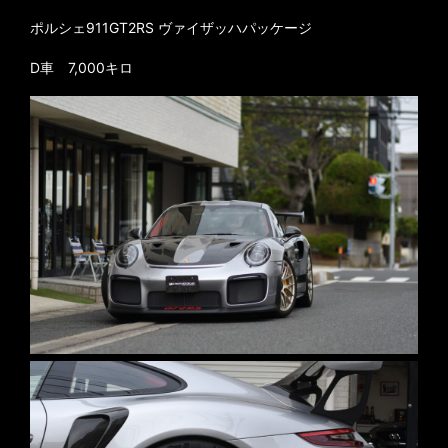
ポルシェ911GT2RS ヴァイザッハパッケージ
D車 7,000キロ